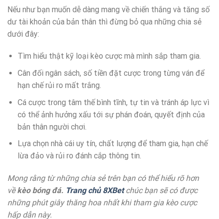
Nếu như bạn muốn dễ dàng mang về chiến thắng và tăng số
dư tài khoản của bản thân thì đừng bỏ qua những chia sẻ
dưới đây:
Tìm hiểu thật kỹ loại kèo cược mà mình sắp tham gia.
Cân đối ngân sách, số tiền đặt cược trong từng ván để
hạn chế rủi ro mất trắng.
Cá cược trong tâm thế bình tĩnh, tự tin và tránh áp lực vì
có thể ảnh hưởng xấu tới sự phán đoán, quyết định của
bản thân người chơi.
Lựa chọn nhà cái uy tín, chất lượng để tham gia, hạn chế
lừa đảo và rủi ro đánh cắp thông tin.
Mong rằng từ những chia sẻ trên bạn có thể hiểu rõ hơn
về
kèo bóng đá
.
Trang chủ 8XBet
chúc bạn sẽ có được
những phút giây thăng hoa nhất khi tham gia kèo cược
hấp dẫn này.