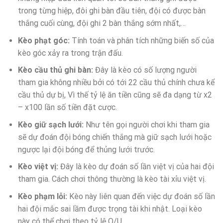
trong từng hiệp, đôi ghi bàn đầu tiên, đội có được bàn
thắng cuối cùng, đội ghi 2 bàn thắng sớm nhất,…
Kèo phạt góc:
Tính toán và phân tích những biến số của
kèo góc xảy ra trong trận đấu.
Kèo cầu thủ ghi bàn:
Đây là kèo có số lượng người
tham gia không nhiều bởi có tới 22 cầu thủ chính chưa kể
cầu thủ dự bị, Vì thế tỷ lệ ăn tiền cũng sẽ đa dạng từ x2
– x100 lần số tiền đặt cược.
Kèo giữ sạch lưới:
Như tên gọi người chơi khi tham gia
sẽ dự đoán đội bóng chiến thắng mà giữ sạch lưới hoặc
ngược lại đội bóng để thủng lưới trước.
Kèo việt vị:
Đây là kèo dự đoán số lần việt vị của hai đội
tham gia. Cách chơi thông thường là kèo tài xỉu việt vị.
Kèo phạm lỗi:
Kèo này liên quan đến việc dự đoán số lần
hai đội mắc sai lầm được trọng tài khi nhật. Loại kèo
này có thể chơi theo tỷ lệ O/U.