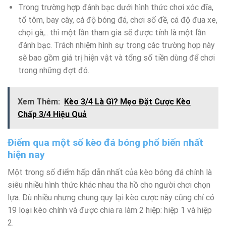
Trong trường hợp đánh bạc dưới hình thức chơi xóc đĩa,
tổ tôm, bay cây, cá độ bóng đá, chơi số đề, cá độ đua xe,
chọi gà,.. thì một lần tham gia sẽ được tính là một lần
đánh bạc. Trách nhiệm hình sự trong các trường hợp này
sẽ bao gồm giá trị hiện vật và tổng số tiền dùng để chơi
trong những đợt đó.
Xem Thêm:
Kèo 3/4 Là Gì? Mẹo Đặt Cược Kèo
Chấp 3/4 Hiệu Quả
Điểm qua một số kèo đá bóng phổ biến nhất
hiện nay
Một trong số điểm hấp dẫn nhất của kèo bóng đá chính là
siêu nhiều hình thức khác nhau tha hồ cho người chơi chọn
lựa. Dù nhiều nhưng chung quy lại kèo cược này cũng chỉ có
19 loại kèo chính và được chia ra làm 2 hiệp: hiệp 1 và hiệp
2.