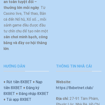
an toàn tuyệt đối –
thưởng lớn mỗi ngày
. Từ
Casino live, Thể thao, Bắn
cá đến Nổ hũ, Xổ số…, mỗi
sảnh game đều được đầu
tư chỉn chu để tạo nên một
sân chơi minh bạch, công
bằng và đầy cơ hội thắng
lớn
.
HƯỚNG DẪN
THÔNG TIN NHÀ CÁI
♦
Rút tiền 8XBET
♦
Nạp
Website:
tiền 8XBET
♦
Đăng ký
https://8xbetnet.club/
8XBET
♦
Đăng nhập 8XBET
Địa chỉ:
27-91 Tám Phàm,
♦
Tải app 8XBET
Phước Lộc, Nhà Bè, Hồ Chí