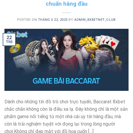
chuẩn hàng đầu
POSTED ON
THÁNG 5 22, 2025
BY
ADMIN_8XBETNET_CLUB
22
Th5
Dành cho những tín đồ trò chơi trực tuyến, Baccarat 8xbet
chắc chắn không còn là điều xa lạ. Đây không chỉ là một sản
phẩm game nổi tiếng từ một nhà cái uy tín hàng đầu, mà
còn là trải nghiệm tuyệt vời đọng lại trong lòng người
chơi.Không chỉ đẹp mắt với đồ họa cuốn […]