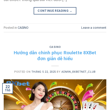
CONTINUE READING
→
Posted in
CASINO
Leave a comment
CASINO
Hướng dẫn chinh phục Roulette 8XBet
đơn giản dễ hiểu
POSTED ON
THÁNG 5 22, 2025
BY
ADMIN_8XBETNET_CLUB
22
Th5