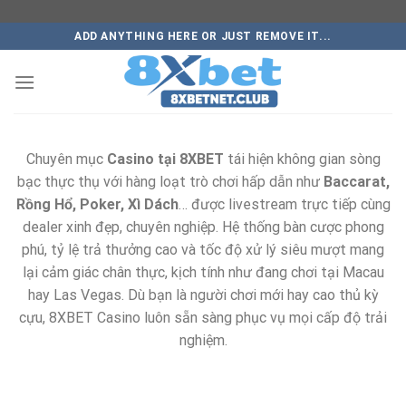
Skip
to
ADD ANYTHING HERE OR JUST REMOVE IT...
content
Chuyên mục
Casino tại 8XBET
tái hiện không gian sòng
bạc thực thụ với hàng loạt trò chơi hấp dẫn như
Baccarat,
Rồng Hổ, Poker, Xì Dách
… được livestream trực tiếp cùng
dealer xinh đẹp, chuyên nghiệp. Hệ thống bàn cược phong
phú, tỷ lệ trả thưởng cao và tốc độ xử lý siêu mượt mang
lại cảm giác chân thực, kịch tính như đang chơi tại Macau
hay Las Vegas. Dù bạn là người chơi mới hay cao thủ kỳ
cựu, 8XBET Casino luôn sẵn sàng phục vụ mọi cấp độ trải
nghiệm.