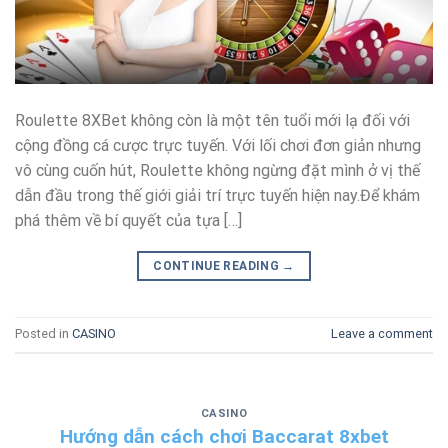
Roulette 8XBet không còn là một tên tuổi mới lạ đối với
cộng đồng cá cược trực tuyến. Với lối chơi đơn giản nhưng
vô cùng cuốn hút, Roulette không ngừng đặt mình ở vị thế
dẫn đầu trong thế giới giải trí trực tuyến hiện nay.Để khám
phá thêm về bí quyết của tựa […]
CONTINUE READING
→
Posted in
CASINO
Leave a comment
CASINO
Hướng dẫn cách chơi Baccarat 8xbet